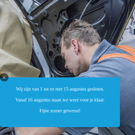
Wij zijn van 1 tot en met 15 augustus gesloten.
Vanaf 16 augustus staan we weer voor je klaar.
Fijne zomer gewenst!