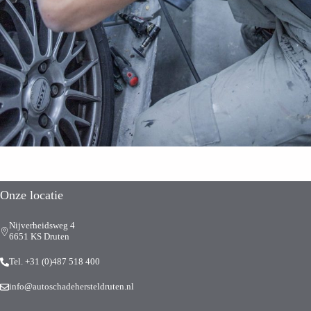
Onze locatie
Nijverheidsweg 4
6651 KS Druten
Tel. +31 (0)487 518 400
info@autoschadehersteldruten.nl