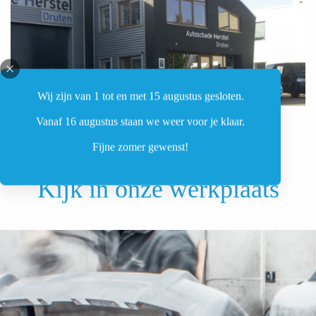
Wij zijn van 1 tot en met 15 augustus gesloten.
Vanaf 16 augustus staan we weer voor je klaar.
Fijne zomer gewenst!
Kijk in onze werkplaats