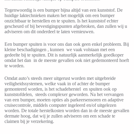
Tegenwoordig is een bumper bijna altijd van een kunststof. De
huidige laktechnieken maken het mogelijk om een bumper
onzichtbaar te herstellen en te spuiten. Is het kunststof echter
gescheurd of bij bevestigingspunten afgebroken, dan zullen wij u
adviseren om dit onderdeel te laten vernieuwen.
Een bumper spuiten is voor ons dan ook geen enkel probleem. Bij
kleine beschadigingen , kunnen we vaak volstaan met een
gedeelte bij te spuiten. Dit is natuurlijk aanmerkelijk goedkoper
omdat het dan in de meeste gevallen ook niet gedemonteerd hoeft
te worden.
Omdat auto’s steeds meer uitgerust worden met uitgebreide
veiligheidssystemen, welke vaak in of achter de bumper
gemonteerd worden, is het schadeherstel en spuiten ook op
kunststofdelen, steeds complexer geworden. Na het vervangen
van een bumper, moeten opties als parkeersensoren en adaptive
cruisecontrole, middels computer ingeleerd en/of uitgelezen
worden. De totale herstelkosten worden dan in de meeste gevallen
dermate hoog, dat wij je zullen adviseren om een schade te
claimen bij je verzekering.