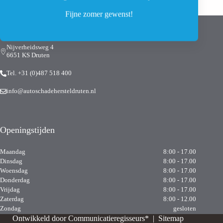
Fijne zomer gewenst!
Onze locatie
Nijverheidsweg 4
6651 KS Druten
Tel. +31 (0)487 518 400
info@autoschadehersteldruten.nl
Openingstijden
Maandag
8:00 - 17.00
Dinsdag
8:00 - 17.00
Woensdag
8:00 - 17.00
Donderdag
8:00 - 17.00
Vrijdag
8:00 - 17.00
Zaterdag
8:00 - 12.00
Zondag
gesloten
Ontwikkeld door
Communicatieregisseurs*
|
Sitemap