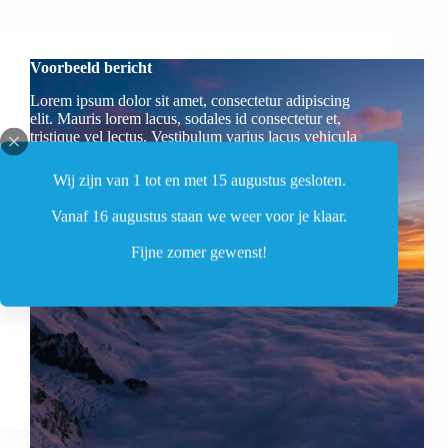
Voorbeeld bericht
Lorem ipsum dolor sit amet, consectetur adipiscing
elit. Mauris lorem lacus, sodales id consectetur et,
tristique vel lectus. Vestibulum varius lacus vehicula
lacus cursus tempor. Vivamus velit nibh, interdum
non eros sit amet, porttitor vehicula lectus.
Wij zijn van 1 tot en met 15 augustus gesloten.
Vanaf 16 augustus staan we weer voor je klaar.
Fijne zomer gewenst!